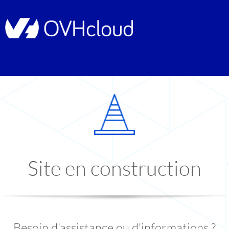
Site en construction
Besoin d'assistance ou d'informations ?